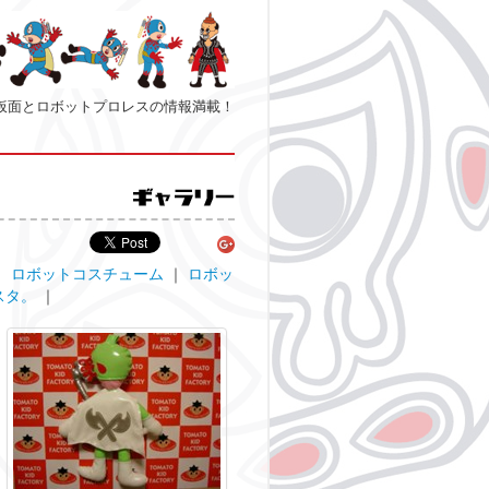
仮面とロボットプロレスの情報満載！
｜
ロボットコスチューム
｜
ロボッ
スタ。
｜