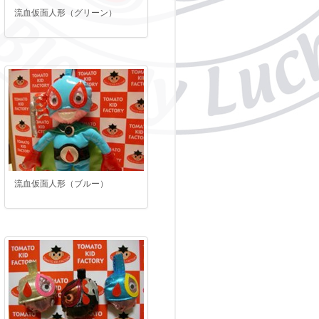
流血仮面人形（グリーン）
流血仮面人形（ブルー）