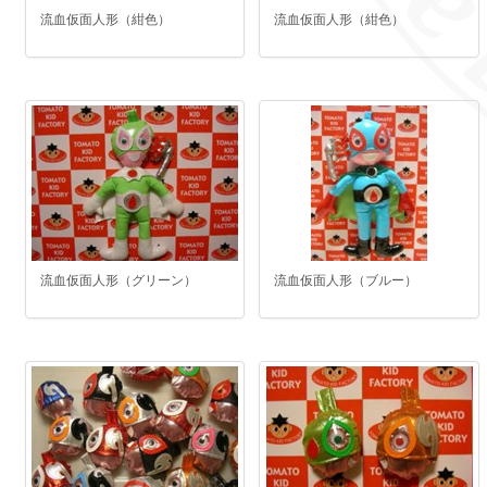
流血仮面人形（紺色）
流血仮面人形（紺色）
流血仮面人形（グリーン）
流血仮面人形（ブルー）