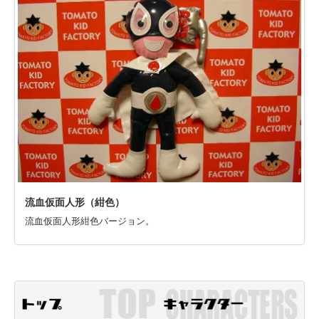
流血仮面人形（紺色）
流血仮面人形紺色バージョン。