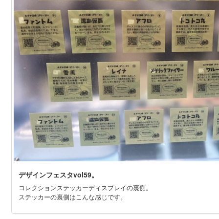
デザインフェスタvol59。
コレクションステッカーディスプレイの裏側。
ステッカーの裏側はこんな感じです。