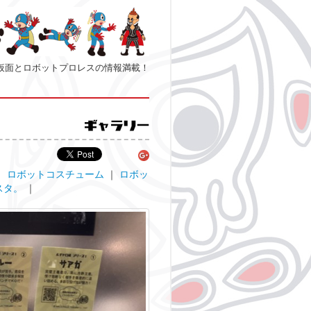
仮面とロボットプロレスの情報満載！
｜
ロボットコスチューム
｜
ロボッ
スタ。
｜